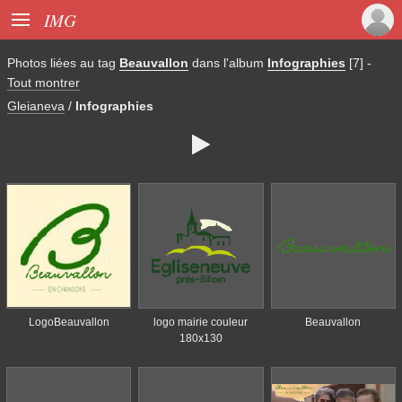

IMG
Photos liées au tag
Beauvallon
dans l'album
Infographies
[7]
-
Tout montrer
Gleianeva
/
Infographies

LogoBeauvallon
logo mairie couleur
Beauvallon
180x130