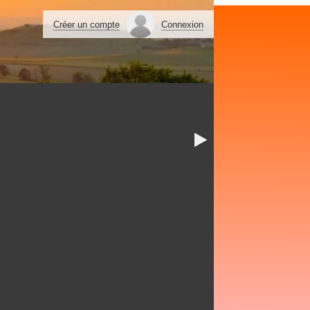
Créer un compte
Connexion
