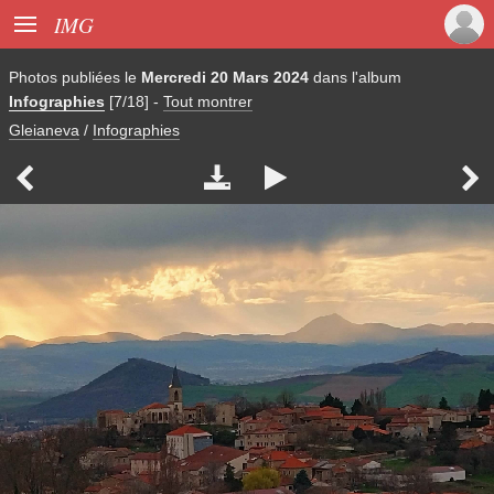

IMG
Photos publiées le
Mercredi 20 Mars 2024
dans l'album
Infographies
[7/18]
-
Tout montrer
Gleianeva
/
Infographies



