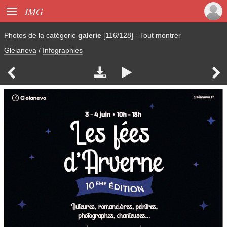

IMG
Photos de la catégorie
galerie
[116/128]
-
Tout montrer
Gleianeva
/
Infographies



