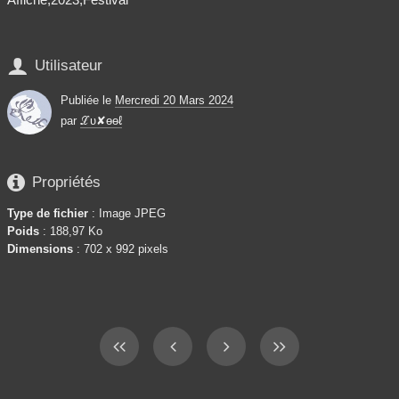

Utilisateur
Publiée le
Mercredi 20 Mars 2024
par
ℒυ✘ѳѳℓ

Propriétés
Type de fichier
: Image JPEG
Poids
: 188,97 Ko
Dimensions
: 702 x 992 pixels