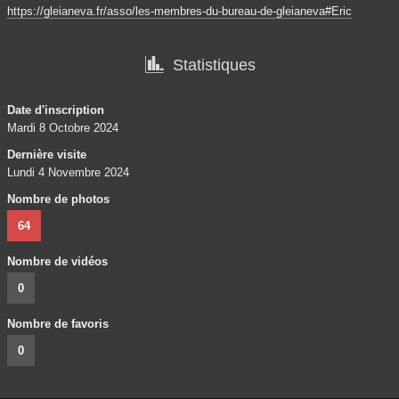
https://gleianeva.fr/asso/les-membres-du-bureau-de-gleianeva#Eric

Statistiques
Date d'inscription
Mardi 8 Octobre 2024
Dernière visite
Lundi 4 Novembre 2024
Nombre de photos
64
Nombre de vidéos
0
Nombre de favoris
0