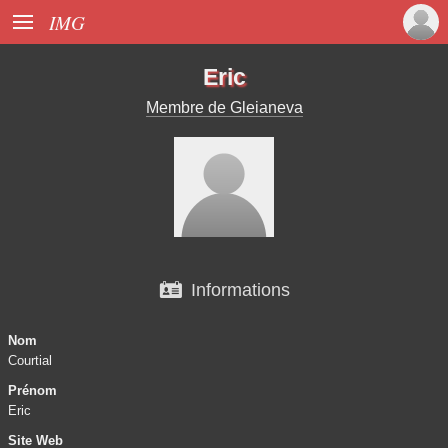

IMG
Eric
Membre de Gleianeva

Informations
Nom
Courtial
Prénom
Eric
Site Web