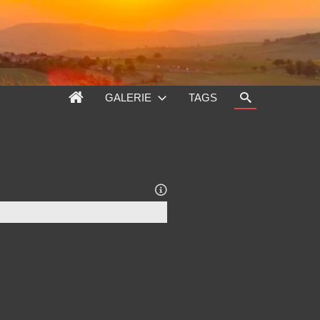
GALERIE
TAGS
